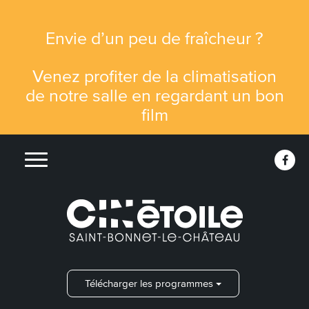
Gestion des traceurs
Envie d’un peu de fraîcheur ?
Venez profiter de la climatisation
de notre salle en regardant un bon
film
Lien
MENU
vers
le
comp
Face
Télécharger les programmes