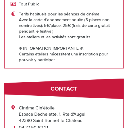
Tout Public
Tarifs habituels pour les séances de cinéma
Avec la carte d'abonnement adulte (5 places non
nominatives): 5€/place: 25€ (frais de carte gratuit
pendant le festival)
Les ateliers et les activités sont gratuits.
__________________________________________
/!\ INFORMATION IMPORTANTE /!\
Certains ateliers nécessitent une inscription pour
pouvoir y participer
CONTACT
Cinéma Cin'étoile
Espace Dechelette, 1, Rte d'Augel,
42380 Saint-Bonnet-le-Château
04 77 50 62 21