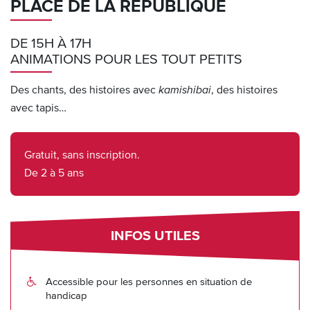
PLACE DE LA RÉPUBLIQUE
DE 15H À 17H
ANIMATIONS POUR LES TOUT PETITS
Des chants, des histoires avec
kamishibai
, des histoires
avec tapis…
Gratuit, sans inscription.
De 2 à 5 ans
INFOS UTILES
Accessible pour les personnes en situation de
handicap