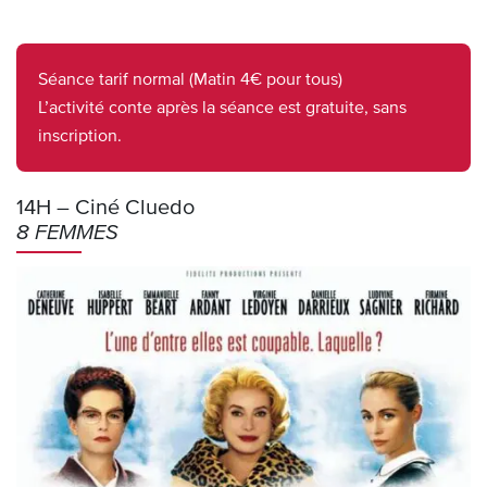
Séance tarif normal (Matin 4€ pour tous)
L’activité conte après la séance est gratuite, sans
inscription.
14H – Ciné Cluedo
8 FEMMES