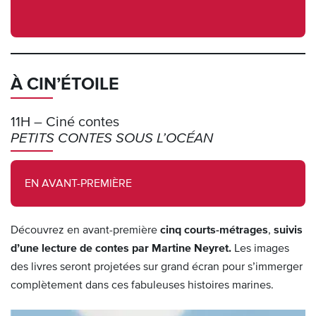
À CIN’ÉTOILE
11H – Ciné contes
PETITS CONTES SOUS L’OCÉAN
EN AVANT-PREMIÈRE
Découvrez en avant-première
cinq courts-métrages
,
suivis
d’une lecture de contes par Martine Neyret.
Les images
des livres seront projetées sur grand écran pour s’immerger
complètement dans ces fabuleuses histoires marines.