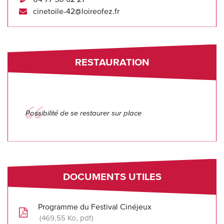
cinetoile-42@loireofez.fr
RESTAURATION
Possibilité de se restaurer sur place
DOCUMENTS UTILES
Programme du Festival Cinéjeux
469,55
Ko
, pdf